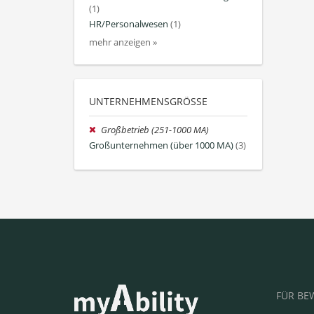
(1)
HR/Personalwesen
(1)
mehr anzeigen »
UNTERNEHMENSGRÖSSE
Großbetrieb (251-1000 MA)
Großunternehmen (über 1000 MA)
(3)
FÜR BE