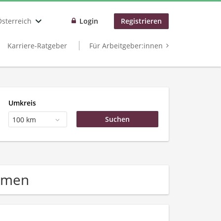
Österreich
Login
Registrieren
Karriere-Ratgeber
Für Arbeitgeber:innen
Umkreis
100 km
hmen