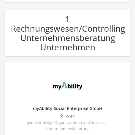
1
Rechnungswesen/Controlling
Unternehmensberatung
Unternehmen
myAbility Social Enterprise GmbH
Wien
gemeinnützige Organisationen und Soziales |
Unternehmensberatung