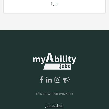
1 job
FÜR BEWERBER:INNEN
Job suchen