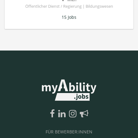
Öffentlicher Dienst / Regierung | Bildungswesen
15 Jobs
FÜR BEWERBER:INNEN