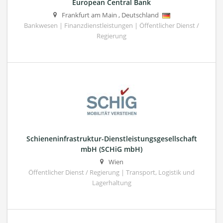
European Central Bank
Frankfurt am Main
,
Deutschland
Bankwesen | Finanzdienstleistungen | Öffentlicher Dienst /
Regierung
Schieneninfrastruktur-Dienstleistungsgesellschaft
mbH (SCHiG mbH)
Wien
Öffentlicher Dienst / Regierung | Transport, Logistik und
Lagerhaltung