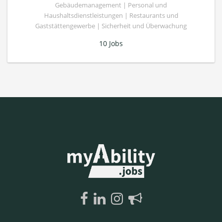
Gebäudemanagement | Personal und
Haushaltsdienstleistungen | Restaurants und
Gaststättengewerbe | Sicherheit und Überwachung
10 Jobs