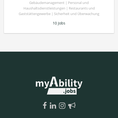
Gebäudemanagement | Personal und
Haushaltsdienstleistungen | Restaurants und
Gaststättengewerbe | Sicherheit und Überwachung
10 Jobs