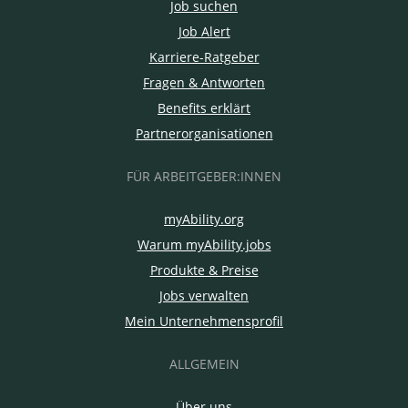
Job suchen
Job Alert
Karriere-Ratgeber
Fragen & Antworten
Benefits erklärt
Partnerorganisationen
FÜR ARBEITGEBER:INNEN
myAbility.org
Warum myAbility.jobs
Produkte & Preise
Jobs verwalten
Mein Unternehmensprofil
ALLGEMEIN
Über uns