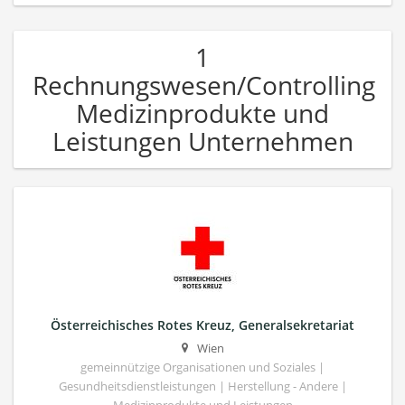
1
Rechnungswesen/Controlling
Medizinprodukte und
Leistungen Unternehmen
Österreichisches Rotes Kreuz, Generalsekretariat
Wien
gemeinnützige Organisationen und Soziales |
Gesundheitsdienstleistungen | Herstellung - Andere |