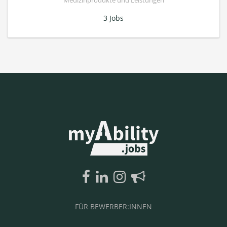
Medizinprodukte und Leistungen
3 Jobs
FÜR BEWERBER:INNEN