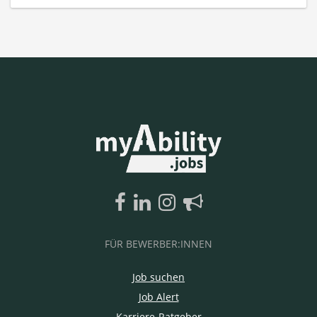
FÜR BEWERBER:INNEN
Job suchen
Job Alert
Karriere-Ratgeber