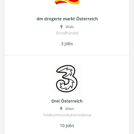
dm drogerie markt Österreich
Wals
Einzelhandel
3 Jobs
Drei Österreich
Wien
Telekommunikationsdienst
10 Jobs