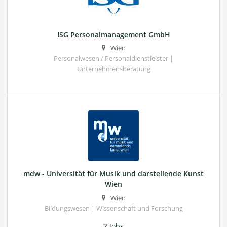
ISG Personalmanagement GmbH
Wien
Personalwesen / Personaldienstleister |
Unternehmensberatung
mdw - Universität für Musik und darstellende Kunst
Wien
Wien
Bildungswesen | Wissenschaft und Forschung
2 Jobs