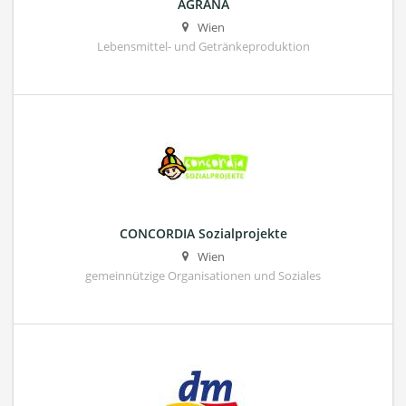
AGRANA
Wien
Lebensmittel- und Getränkeproduktion
CONCORDIA Sozialprojekte
Wien
gemeinnützige Organisationen und Soziales