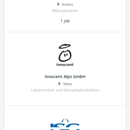
Krems
Bildungswesen
1 job
innocent Alps GmbH
Wien
Lebensmittel- und Getränkeproduktion