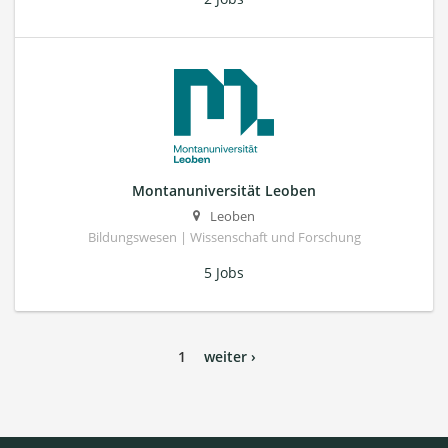
Montanuniversität Leoben
Leoben
Bildungswesen | Wissenschaft und Forschung
5 Jobs
1
weiter ›