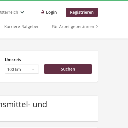
Österreich
Login
Registrieren
Karriere-Ratgeber
Für Arbeitgeber:innen
Umkreis
100 km
smittel- und