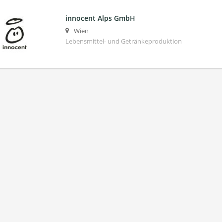
innocent Alps GmbH
Wien
Lebensmittel- und Getränkeproduktion