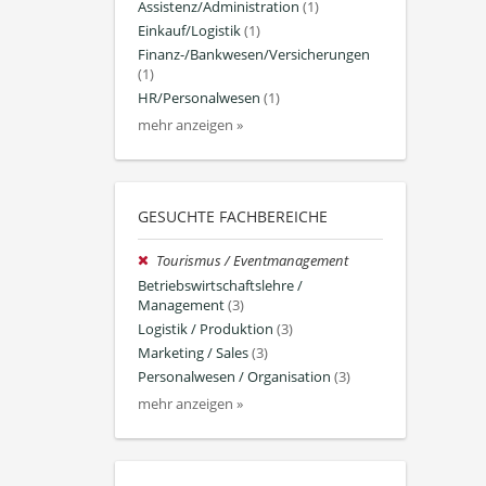
Assistenz/Administration
(1)
Einkauf/Logistik
(1)
Finanz-/Bankwesen/Versicherungen
(1)
HR/Personalwesen
(1)
mehr anzeigen »
GESUCHTE FACHBEREICHE
Tourismus / Eventmanagement
Betriebswirtschaftslehre /
Management
(3)
Logistik / Produktion
(3)
Marketing / Sales
(3)
Personalwesen / Organisation
(3)
mehr anzeigen »