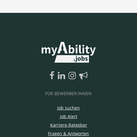
FÜR BEWERBER:INNEN
Job suchen
Job Alert
Karriere-Ratgeber
Fragen & Antworten