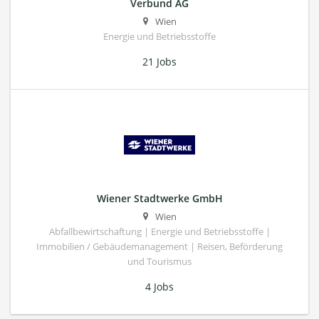
Verbund AG
Wien
Energie und Betriebsstoffe
21 Jobs
Wiener Stadtwerke GmbH
Wien
Abfallbewirtschaftung | Energie und Betriebsstoffe |
Immobilien / Gebäudemanagement | Reisen, Beförderung
und Tourismus
4 Jobs