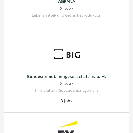
AGRANA
Wien
Lebensmittel- und Getränkeproduktion
Bundesimmobiliengesellschaft m. b. H.
Wien
Immobilien / Gebäudemanagement
3 Jobs