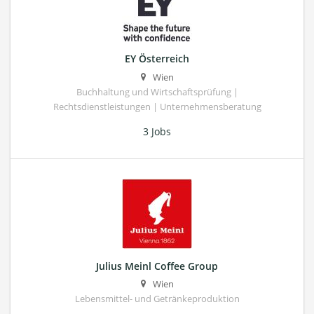
EY Österreich
Wien
Buchhaltung und Wirtschaftsprüfung |
Rechtsdienstleistungen | Unternehmensberatung
3 Jobs
Julius Meinl Coffee Group
Wien
Lebensmittel- und Getränkeproduktion