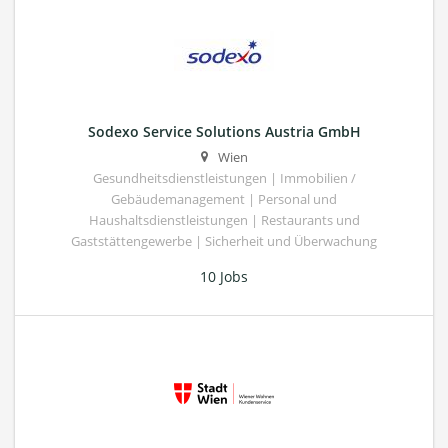
Sodexo Service Solutions Austria GmbH
Wien
Gesundheitsdienstleistungen | Immobilien /
Gebäudemanagement | Personal und
Haushaltsdienstleistungen | Restaurants und
Gaststättengewerbe | Sicherheit und Überwachung
10 Jobs