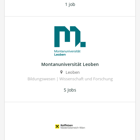
1 job
Montanuniversität Leoben
Leoben
Bildungswesen | Wissenschaft und Forschung
5 Jobs