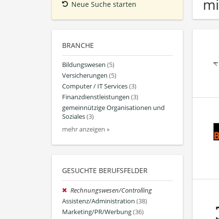
mi
Neue Suche starten
BRANCHE
Bildungswesen
(5)
Versicherungen
(5)
Computer / IT Services
(3)
Finanzdienstleistungen
(3)
gemeinnützige Organisationen und
Soziales
(3)
mehr anzeigen »
GESUCHTE BERUFSFELDER
Rechnungswesen/Controlling
Assistenz/Administration
(38)
Marketing/PR/Werbung
(36)