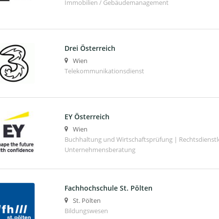
Immobilien / Gebäudemanagement
Drei Österreich
Wien
Telekommunikationsdienst
EY Österreich
Wien
Buchhaltung und Wirtschaftsprüfung | Rechtsdienstl
Unternehmensberatung
Fachhochschule St. Pölten
St. Pölten
Bildungswesen