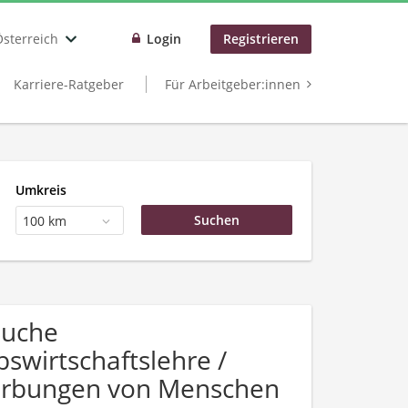
Österreich
Login
Registrieren
Karriere-Ratgeber
Für Arbeitgeber:innen
Umkreis
100 km
Suche
swirtschaftslehre /
erbungen von Menschen