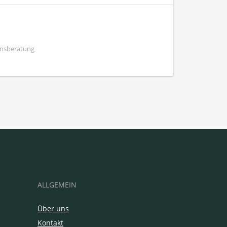
ensberatung
ALLGEMEIN
Über uns
Kontakt