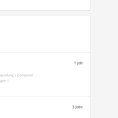
1 job
tsprüfung | Computer
ngen |
3 Jobs