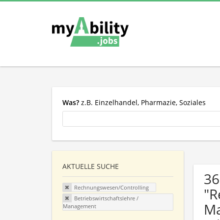
Was?
z.B. Einzelhandel, Pharmazie, Soziales
AKTUELLE SUCHE
36
Rechnungswesen/Controlling
"R
Betriebswirtschaftslehre /
Ma
Management