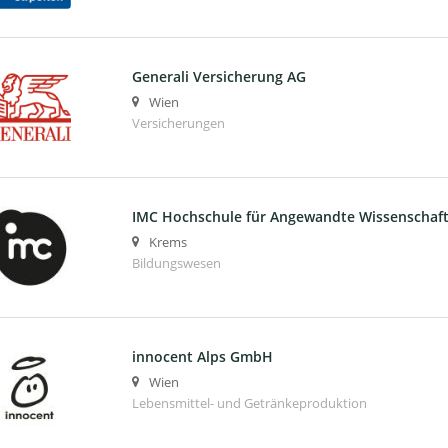
Generali Versicherung AG
Wien
Versicherungen
IMC Hochschule für Angewandte Wissenscha
Krems
Bildungswesen
innocent Alps GmbH
Wien
Lebensmittel- und Getränkeproduktion