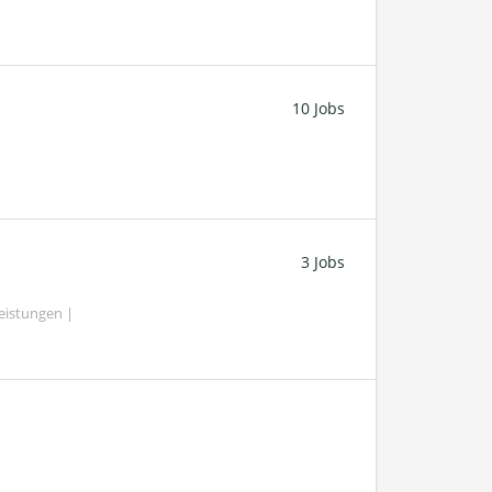
10 Jobs
3 Jobs
eistungen |