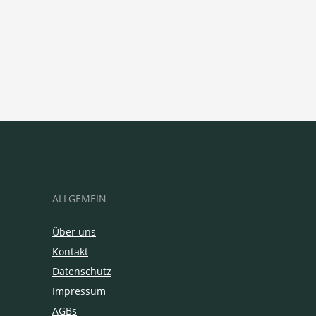
ALLGEMEIN
Über uns
Kontakt
Datenschutz
Impressum
AGBs