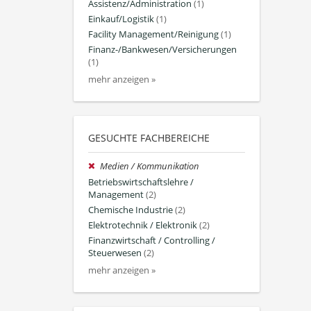
Assistenz/Administration
(1)
Einkauf/Logistik
(1)
Facility Management/Reinigung
(1)
Finanz-/Bankwesen/Versicherungen
(1)
mehr anzeigen »
GESUCHTE FACHBEREICHE
Medien / Kommunikation
Betriebswirtschaftslehre /
Management
(2)
Chemische Industrie
(2)
Elektrotechnik / Elektronik
(2)
Finanzwirtschaft / Controlling /
Steuerwesen
(2)
mehr anzeigen »