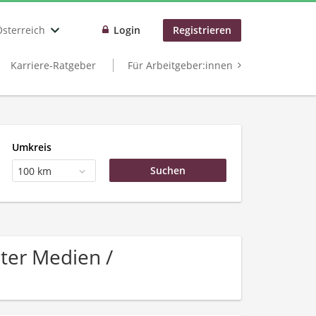
Österreich
Login
Registrieren
Karriere-Ratgeber
Für Arbeitgeber:innen
Umkreis
100 km
ter Medien /