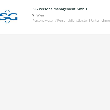
ISG Personalmanagement GmbH
Wien
Personalwesen / Personaldienstleister | Unternehm