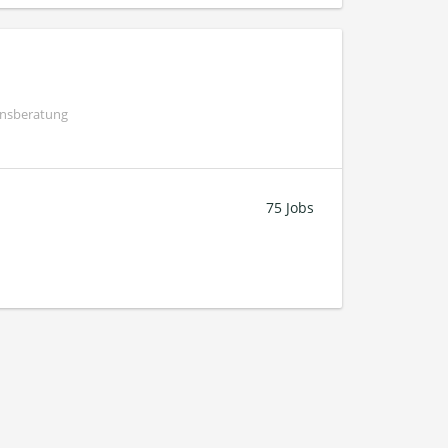
ensberatung
75 Jobs