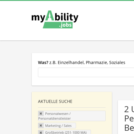
Was?
z.B. Einzelhandel, Pharmazie, Soziales
AKTUELLE SUCHE
2 
Personalwesen /
Pe
Personaldienstleister
Be
Marketing / Sales
Großbetrieb (251-1000 MA)