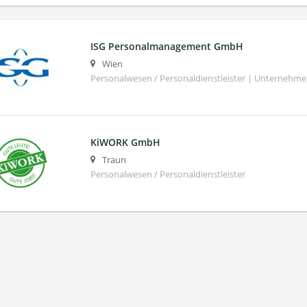
ISG Personalmanagement GmbH
Wien
Personalwesen / Personaldienstleister | Unternehm
KiWORK GmbH
Traun
Personalwesen / Personaldienstleister