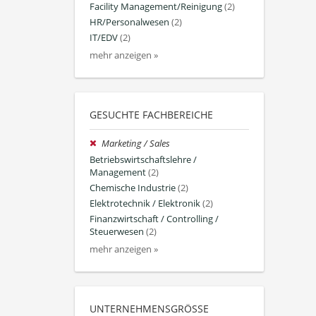
Facility Management/Reinigung
(2)
HR/Personalwesen
(2)
IT/EDV
(2)
mehr anzeigen »
GESUCHTE FACHBEREICHE
Marketing / Sales
Betriebswirtschaftslehre /
Management
(2)
Chemische Industrie
(2)
Elektrotechnik / Elektronik
(2)
Finanzwirtschaft / Controlling /
Steuerwesen
(2)
mehr anzeigen »
UNTERNEHMENSGRÖSSE