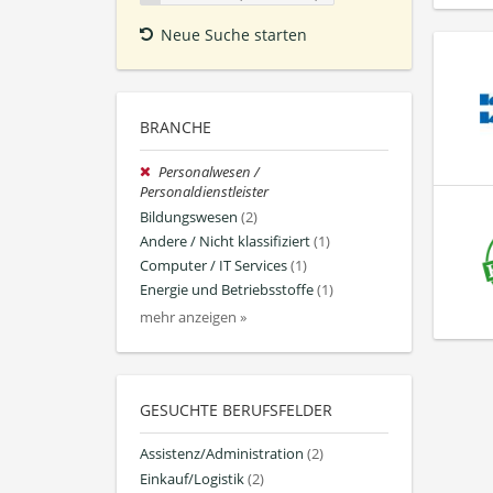
Neue Suche starten
BRANCHE
Personalwesen /
Personaldienstleister
Bildungswesen
(2)
Andere / Nicht klassifiziert
(1)
Computer / IT Services
(1)
Energie und Betriebsstoffe
(1)
mehr anzeigen »
GESUCHTE BERUFSFELDER
Assistenz/Administration
(2)
Einkauf/Logistik
(2)