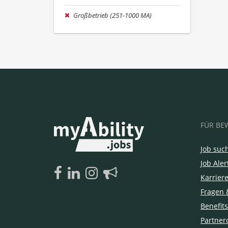
Großbetrieb (251-1000 MA)
FÜR BE
Job suc
Job Aler
Karrier
Fragen 
Benefits
Partner