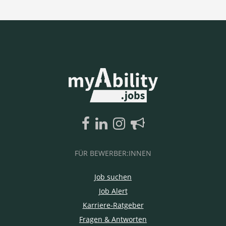
FÜR BEWERBER:INNEN
Job suchen
Job Alert
Karriere-Ratgeber
Fragen & Antworten