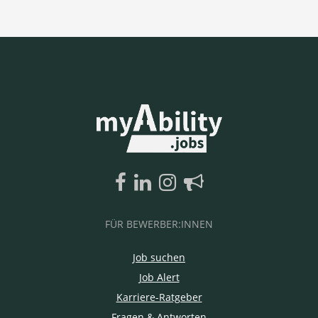
FÜR BEWERBER:INNEN
Job suchen
Job Alert
Karriere-Ratgeber
Fragen & Antworten