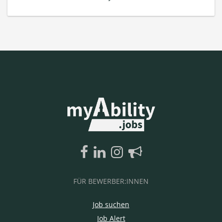
FÜR BEWERBER:INNEN
Job suchen
Job Alert