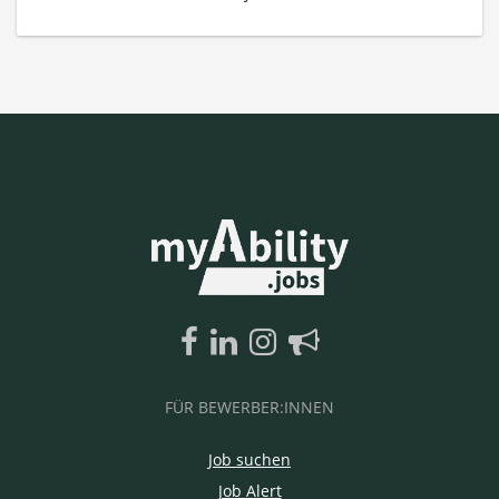
FÜR BEWERBER:INNEN
Job suchen
Job Alert