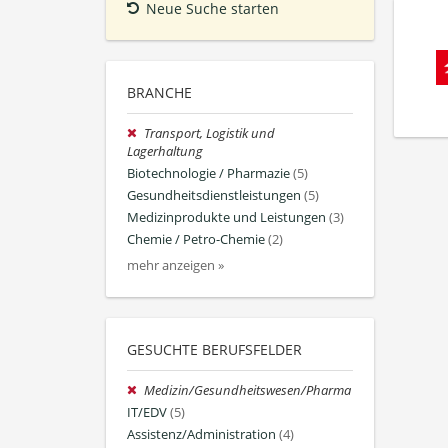
Neue Suche starten
BRANCHE
Transport, Logistik und
Lagerhaltung
Biotechnologie / Pharmazie
(5)
Gesundheitsdienstleistungen
(5)
Medizinprodukte und Leistungen
(3)
Chemie / Petro-Chemie
(2)
mehr anzeigen »
GESUCHTE BERUFSFELDER
Medizin/Gesundheitswesen/Pharma
IT/EDV
(5)
Assistenz/Administration
(4)