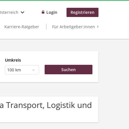
Österreich
Login
Registrieren
Karriere-Ratgeber
Für Arbeitgeber:innen
Umkreis
100 km
Transport, Logistik und