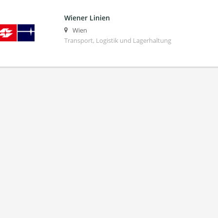
Wiener Linien
Wien
Transport, Logistik und Lagerhaltung