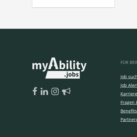
FÜR BE
Job suc
Job Aler
Karrier
Fragen 
Benefits
Partner