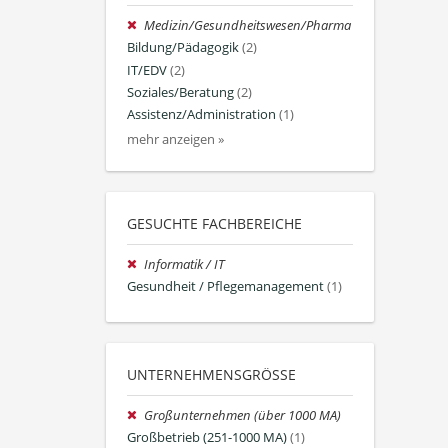
Medizin/Gesundheitswesen/Pharma
Bildung/Pädagogik
(2)
IT/EDV
(2)
Soziales/Beratung
(2)
Assistenz/Administration
(1)
mehr anzeigen »
GESUCHTE FACHBEREICHE
Informatik / IT
Gesundheit / Pflegemanagement
(1)
UNTERNEHMENSGRÖSSE
Großunternehmen (über 1000 MA)
Großbetrieb (251-1000 MA)
(1)