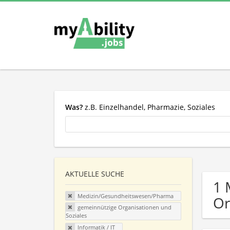
Was?
z.B. Einzelhandel, Pharmazie, Soziales
AKTUELLE SUCHE
1 
Medizin/Gesundheitswesen/Pharma
Or
gemeinnützige Organisationen und
Soziales
Informatik / IT