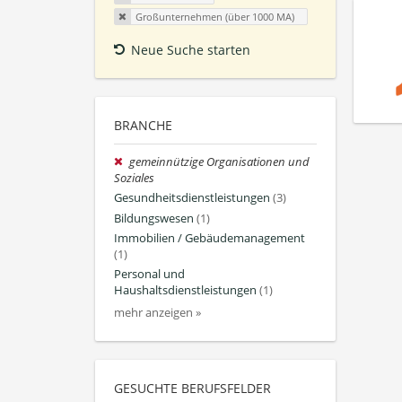
Großunternehmen (über 1000 MA)
Neue Suche starten
BRANCHE
gemeinnützige Organisationen und
Soziales
Gesundheitsdienstleistungen
(3)
Bildungswesen
(1)
Immobilien / Gebäudemanagement
(1)
Personal und
Haushaltsdienstleistungen
(1)
mehr anzeigen »
GESUCHTE BERUFSFELDER