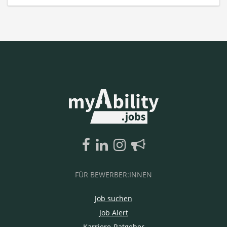
FÜR BEWERBER:INNEN
Job suchen
Job Alert
Karriere-Ratgeber