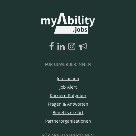
FÜR BEWERBER:INNEN
Job suchen
Job Alert
Karriere-Ratgeber
Fragen & Antworten
Benefits erklärt
Partnerorganisationen
FÜR ARBEITGEBER:INNEN