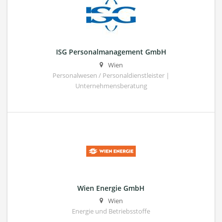
ISG Personalmanagement GmbH
Wien
Personalwesen / Personaldienstleister |
Unternehmensberatung
Wien Energie GmbH
Wien
Energie und Betriebsstoffe