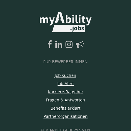
FÜR BEWERBER:INNEN
Job suchen
Job Alert
Karriere-Ratgeber
Fragen & Antworten
Benefits erklärt
Partnerorganisationen
FÜR ARBEITGEBER:INNEN