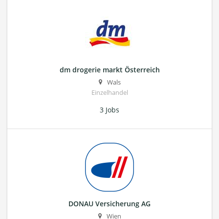
dm drogerie markt Österreich
Wals
Einzelhandel
3 Jobs
DONAU Versicherung AG
Wien