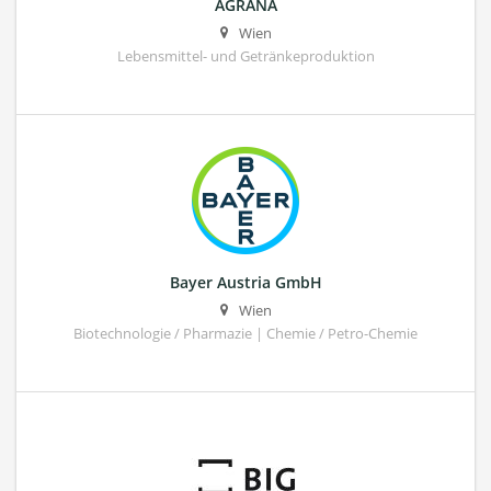
AGRANA
Wien
Lebensmittel- und Getränkeproduktion
Bayer Austria GmbH
Wien
Biotechnologie / Pharmazie | Chemie / Petro-Chemie