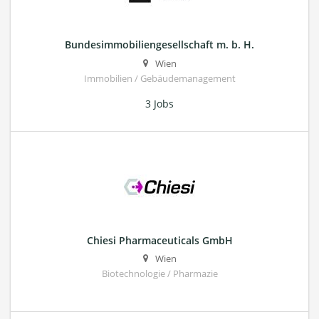
Bundesimmobiliengesellschaft m. b. H.
Wien
Immobilien / Gebäudemanagement
3 Jobs
Chiesi Pharmaceuticals GmbH
Wien
Biotechnologie / Pharmazie