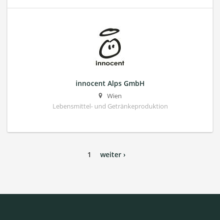
innocent Alps GmbH
Wien
Lebensmittel- und Getränkeproduktion
1
weiter ›