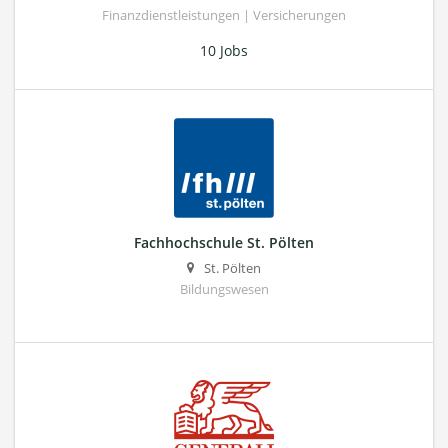
Finanzdienstleistungen | Versicherungen
10 Jobs
Fachhochschule St. Pölten
St. Pölten
Bildungswesen