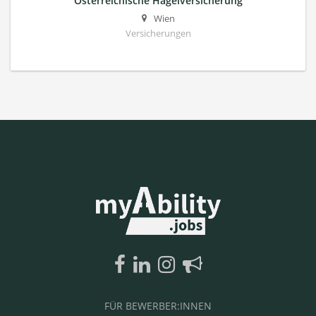
Österreichische Hagelversicherung
Wien
Versicherungen
FÜR BEWERBER:INNEN