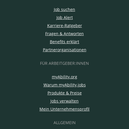
Job suchen
Job Alert
Karriere-Ratgeber
Fragen & Antworten
Benefits erklärt
Partnerorganisationen
FÜR ARBEITGEBER:INNEN
myAbility.org
Warum myAbility.jobs
Produkte & Preise
Jobs verwalten
Mein Unternehmensprofil
ALLGEMEIN