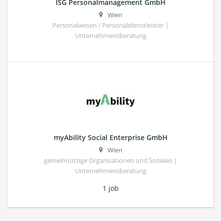
ISG Personalmanagement GmbH
Wien
Personalwesen / Personaldienstleister |
Unternehmensberatung
myAbility Social Enterprise GmbH
Wien
gemeinnützige Organisationen und Soziales |
Unternehmensberatung
1 job