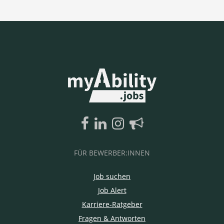
FÜR BEWERBER:INNEN
Job suchen
Job Alert
Karriere-Ratgeber
Fragen & Antworten