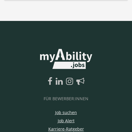
FÜR BEWERBER:INNEN
Job suchen
Job Alert
Karriere-Ratgeber