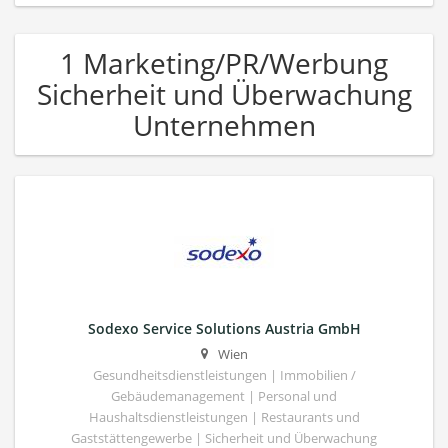
1 Marketing/PR/Werbung
Sicherheit und Überwachung
Unternehmen
Sodexo Service Solutions Austria GmbH
Wien
Gesundheitsdienstleistungen | Immobilien /
Gebäudemanagement | Personal und
Haushaltsdienstleistungen | Restaurants und
Gaststättengewerbe | Sicherheit und Überwachung