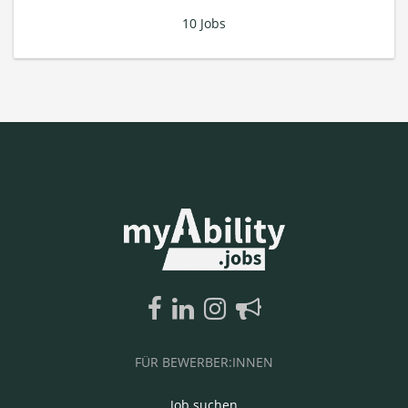
10 Jobs
FÜR BEWERBER:INNEN
Job suchen