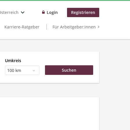
Österreich
Login
Registrieren
Karriere-Ratgeber
Für Arbeitgeber:innen
Umkreis
100 km