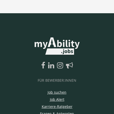
FÜR BEWERBER:INNEN
Job suchen
Job Alert
Karriere-Ratgeber
Fragen & Antworten