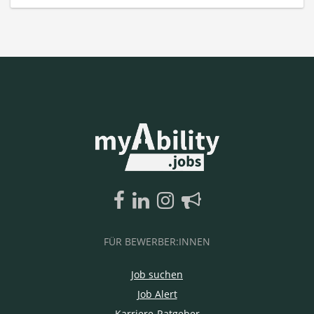
FÜR BEWERBER:INNEN
Job suchen
Job Alert
Karriere-Ratgeber