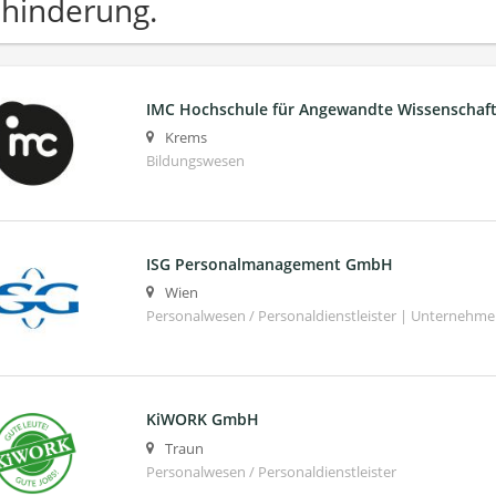
hinderung.
IMC Hochschule für Angewandte Wissenscha
Krems
Bildungswesen
ISG Personalmanagement GmbH
Wien
Personalwesen / Personaldienstleister | Unternehm
KiWORK GmbH
Traun
Personalwesen / Personaldienstleister