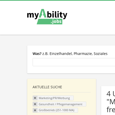
Was?
z.B. Einzelhandel, Pharmazie, Soziales
AKTUELLE SUCHE
4 
Marketing/PR/Werbung
"M
Gesundheit / Pflegemanagement
fr
Großbetrieb (251-1000 MA)