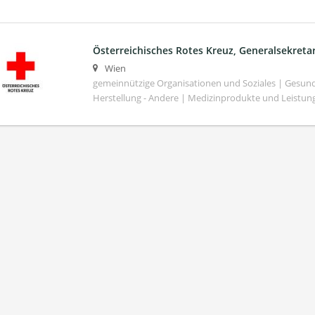
Österreichisches Rotes Kreuz, Generalsekretar
Wien
gemeinnützige Organisationen und Soziales | Gesund
Herstellung - Andere | Medizinprodukte und Leistun