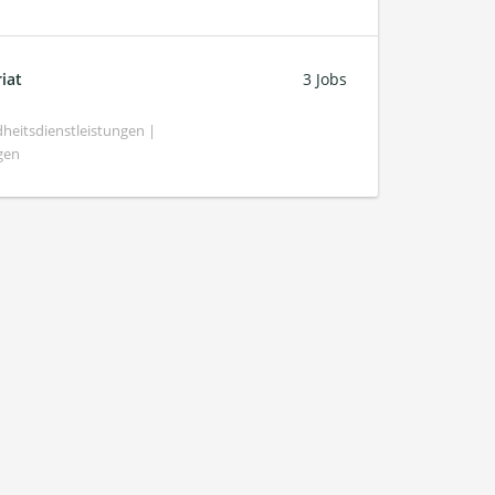
iat
3 Jobs
heitsdienstleistungen |
gen