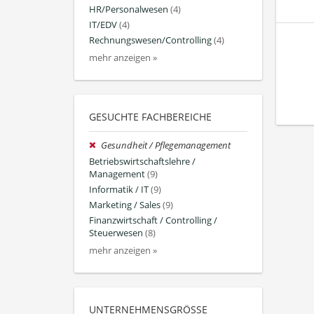
HR/Personalwesen
(4)
IT/EDV
(4)
Rechnungswesen/Controlling
(4)
mehr anzeigen »
GESUCHTE FACHBEREICHE
Gesundheit / Pflegemanagement
Betriebswirtschaftslehre /
Management
(9)
Informatik / IT
(9)
Marketing / Sales
(9)
Finanzwirtschaft / Controlling /
Steuerwesen
(8)
mehr anzeigen »
UNTERNEHMENSGRÖSSE