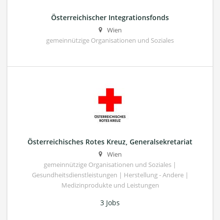
Österreichischer Integrationsfonds
Wien
gemeinnützige Organisationen und Soziales
Österreichisches Rotes Kreuz, Generalsekretariat
Wien
gemeinnützige Organisationen und Soziales |
Gesundheitsdienstleistungen | Herstellung - Andere |
Medizinprodukte und Leistungen
3 Jobs