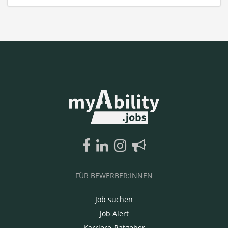
FÜR BEWERBER:INNEN
Job suchen
Job Alert
Karriere-Ratgeber