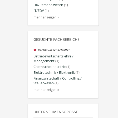
HR/Personalwesen
(1)
IT/EDV
(1)
mehr anzeigen »
GESUCHTE FACHBEREICHE
Rechtswissenschaften
Betriebswirtschaftslehre /
Management
(1)
Chemische Industrie
(1)
Elektrotechnik / Elektronik
(1)
Finanzwirtschaft / Controlling /
Steuerwesen
(1)
mehr anzeigen »
UNTERNEHMENSGRÖSSE