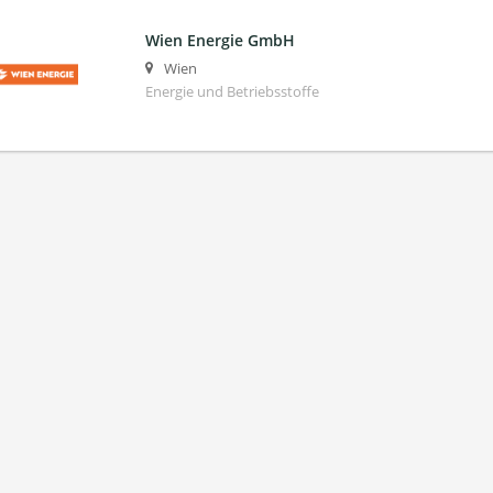
Wien Energie GmbH
Wien
Energie und Betriebsstoffe