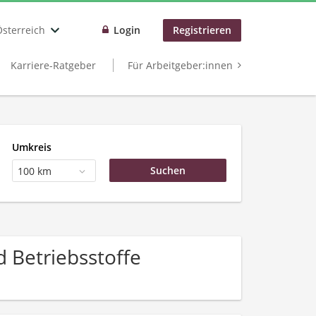
Österreich
Login
Registrieren
Karriere-Ratgeber
Für Arbeitgeber:innen
Umkreis
100 km
 Betriebsstoffe