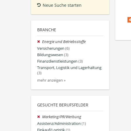
Neue Suche starten
BRANCHE
Energie und Betriebsstoffe
Versicherungen
(6)
Bildungswesen
(3)
Finanzdienstleistungen
(3)
Transport, Logistik und Lagerhaltung
(3)
mehr anzeigen »
GESUCHTE BERUFSFELDER
Marketing/PR/Werbung
Assistenz/Administration
(1)
Einkauf/Logistik
(1)