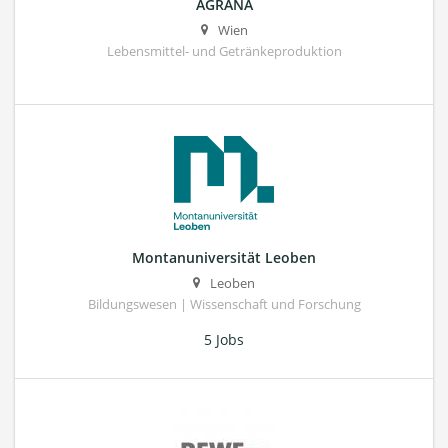
AGRANA
Wien
Lebensmittel- und Getränkeproduktion
Montanuniversität Leoben
Leoben
Bildungswesen | Wissenschaft und Forschung
5 Jobs