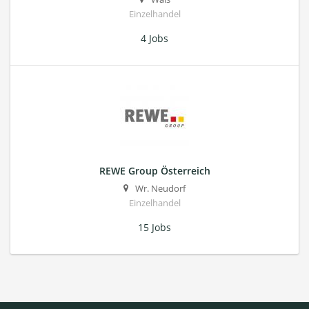
Einzelhandel
4 Jobs
REWE Group Österreich
Wr. Neudorf
Einzelhandel
15 Jobs