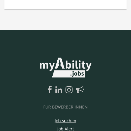
FÜR BEWERBER:INNEN
Job suchen
Job Alert