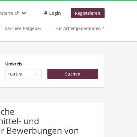
Österreich
Login
Registrieren
Karriere-Ratgeber
Für Arbeitgeber:innen
Umkreis
100 km
uche
ttel- und
ber Bewerbungen von