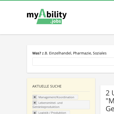
Was?
z.B. Einzelhandel, Pharmazie, Soziales
AKTUELLE SUCHE
2 
Management/Koordination
"M
Lebensmittel- und
Ge
Getränkeproduktion
Logistik / Produktion