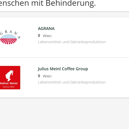
nschen mit Behinderung.
AGRANA
Wien
Lebensmittel- und Getränkeproduktion
Julius Meinl Coffee Group
Wien
Lebensmittel- und Getränkeproduktion