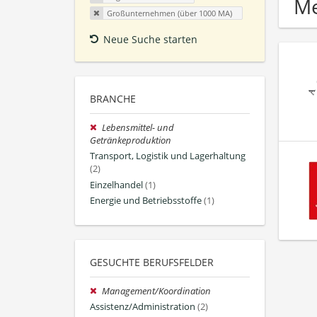
Me
Großunternehmen (über 1000 MA)
Neue Suche starten
BRANCHE
Lebensmittel- und
Getränkeproduktion
Transport, Logistik und Lagerhaltung
(2)
Einzelhandel
(1)
Energie und Betriebsstoffe
(1)
GESUCHTE BERUFSFELDER
Management/Koordination
Assistenz/Administration
(2)