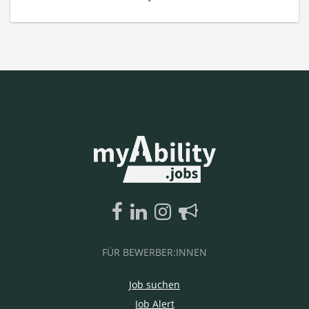
FÜR BEWERBER:INNEN
Job suchen
Job Alert