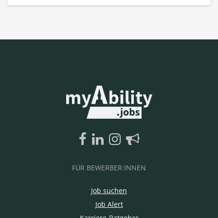
FÜR BEWERBER:INNEN
Job suchen
Job Alert
Karriere-Ratgeber