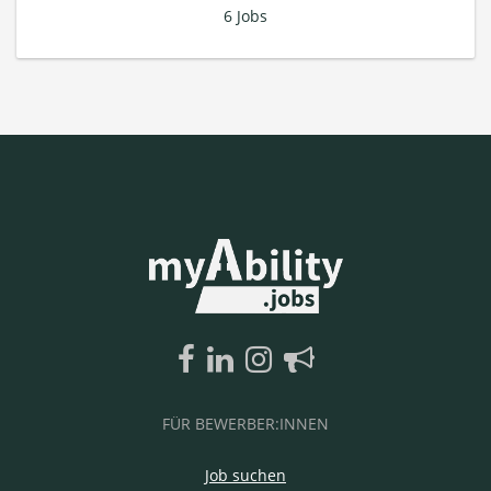
6 Jobs
FÜR BEWERBER:INNEN
Job suchen