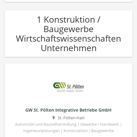
1 Konstruktion /
Baugewerbe
Wirtschaftswissenschaften
Unternehmen
GW St. Pölten Integrative Betriebe GmbH
St. Pölten-Hart
Automobil und Bauteilherstellung | Gewerbe / Handwerk |
Ingenieurleistungen | Konstruktion / Baugewerbe