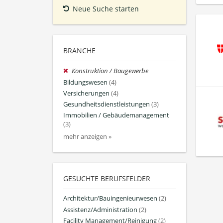
Neue Suche starten
BRANCHE
Konstruktion / Baugewerbe
Bildungswesen
(4)
Versicherungen
(4)
Gesundheitsdienstleistungen
(3)
Immobilien / Gebäudemanagement
(3)
mehr anzeigen »
GESUCHTE BERUFSFELDER
Architektur/Bauingenieurwesen
(2)
Assistenz/Administration
(2)
Facility Management/Reinigung
(2)