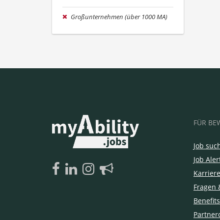
Großunternehmen (über 1000 MA)
FÜR BE
Job suc
Job Aler
Karrier
Fragen 
Benefits
Partner