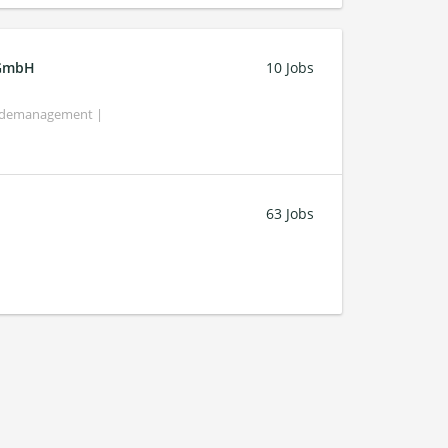
 GmbH
10 Jobs
bäudemanagement |
63 Jobs