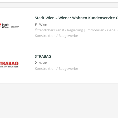
Stadt Wien – Wiener Wohnen Kundenservice
Wien
Öffentlicher Dienst / Regierung | Immobilien / Ge
Konstruktion / Baugewerbe
STRABAG
Wien
Konstruktion / Baugewerbe