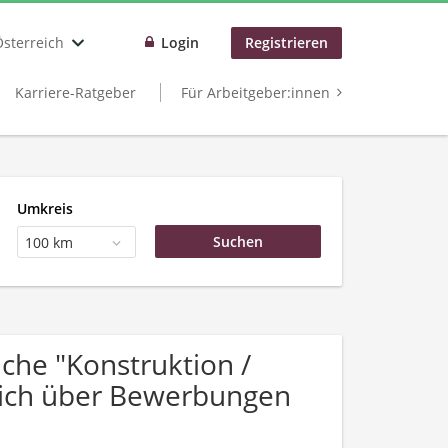
Österreich
Login
Registrieren
Karriere-Ratgeber
Für Arbeitgeber:innen
Umkreis
100 km
he "Konstruktion /
 sich über Bewerbungen