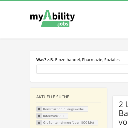
Was?
z.B. Einzelhandel, Pharmazie, Soziales
AKTUELLE SUCHE
2 
Konstruktion / Baugewerbe
Ba
Informatik / IT
vo
Großunternehmen (über 1000 MA)