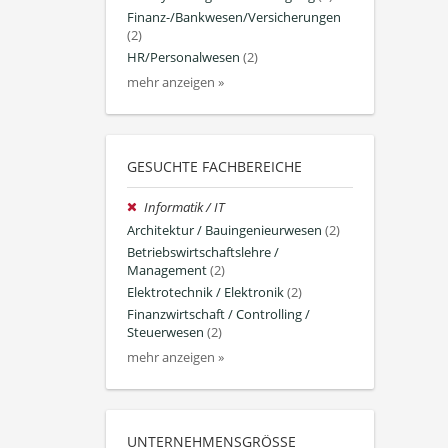
Finanz-/Bankwesen/Versicherungen
(2)
HR/Personalwesen
(2)
mehr anzeigen »
GESUCHTE FACHBEREICHE
Informatik / IT
Architektur / Bauingenieurwesen
(2)
Betriebswirtschaftslehre /
Management
(2)
Elektrotechnik / Elektronik
(2)
Finanzwirtschaft / Controlling /
Steuerwesen
(2)
mehr anzeigen »
UNTERNEHMENSGRÖSSE