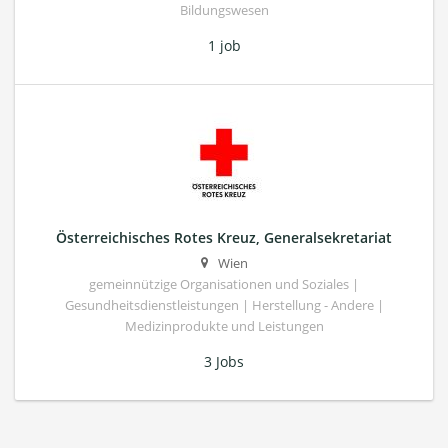
Bildungswesen
1 job
Österreichisches Rotes Kreuz, Generalsekretariat
Wien
gemeinnützige Organisationen und Soziales |
Gesundheitsdienstleistungen | Herstellung - Andere |
Medizinprodukte und Leistungen
3 Jobs