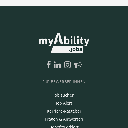
FÜR BEWERBER:INNEN
Job suchen
Job Alert
Karriere-Ratgeber
Fragen & Antworten
Benefits erklärt