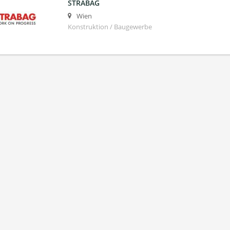
STRABAG
Wien
Konstruktion / Baugewerbe