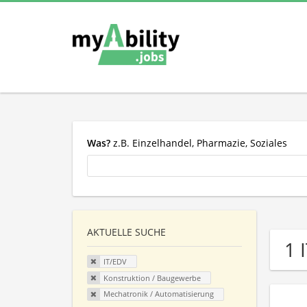
Was?
z.B. Einzelhandel, Pharmazie, Soziales
AKTUELLE SUCHE
1 
IT/EDV
Konstruktion / Baugewerbe
Mechatronik / Automatisierung