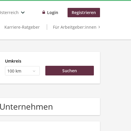
Österreich
Login
Registrieren
Karriere-Ratgeber
Für Arbeitgeber:innen
Umkreis
100 km
e Unternehmen