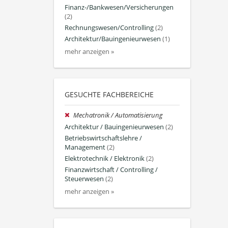
Finanz-/Bankwesen/Versicherungen
(2)
Rechnungswesen/Controlling
(2)
Architektur/Bauingenieurwesen
(1)
mehr anzeigen »
GESUCHTE FACHBEREICHE
Mechatronik / Automatisierung
Architektur / Bauingenieurwesen
(2)
Betriebswirtschaftslehre /
Management
(2)
Elektrotechnik / Elektronik
(2)
Finanzwirtschaft / Controlling /
Steuerwesen
(2)
mehr anzeigen »