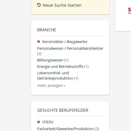
Neue Suche starten
BRANCHE
Konstruktion / Baugewerbe
Personalwesen / Personaldienstleister
(2)
Bildungswesen
(1)
Energie und Betriebsstoffe
(1)
Lebensmittel- und
Getränkeproduktion
(1)
mehr anzeigen »
GESUCHTE BERUFSFELDER
IT/EDV
Facharbeit/Gewerbe/Produktion
(2)