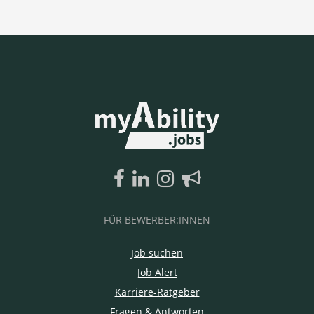
FÜR BEWERBER:INNEN
Job suchen
Job Alert
Karriere-Ratgeber
Fragen & Antworten