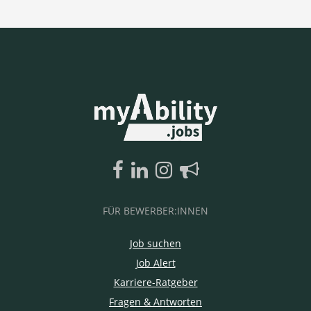
FÜR BEWERBER:INNEN
Job suchen
Job Alert
Karriere-Ratgeber
Fragen & Antworten