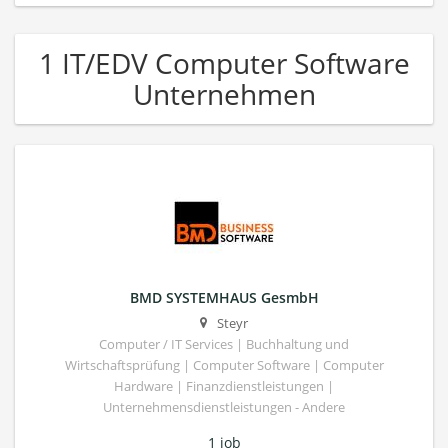
1 IT/EDV Computer Software
Unternehmen
BMD SYSTEMHAUS GesmbH
Steyr
Computer / IT Services | Buchhaltung und
Wirtschaftsprüfung | Computer Software | Computer
Hardware | Finanzdienstleistungen |
Unternehmensdienstleistungen - Andere
1 job