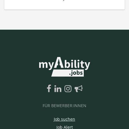
FÜR BEWERBER:INNEN
Job suchen
Job Alert