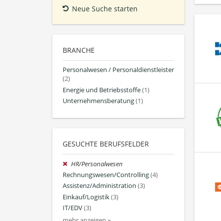
Neue Suche starten
BRANCHE
Personalwesen / Personaldienstleister
(2)
Energie und Betriebsstoffe
(1)
Unternehmensberatung
(1)
GESUCHTE BERUFSFELDER
HR/Personalwesen
Rechnungswesen/Controlling
(4)
Assistenz/Administration
(3)
Einkauf/Logistik
(3)
IT/EDV
(3)
mehr anzeigen »