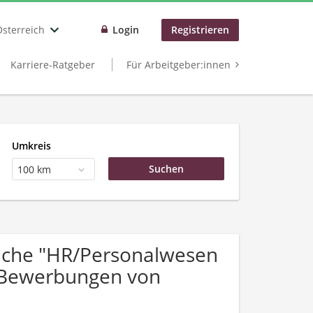
Österreich
Login
Registrieren
Karriere-Ratgeber
Für Arbeitgeber:innen
Umkreis
100 km
uche "HR/Personalwesen
r Bewerbungen von