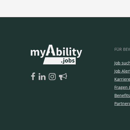
FÜR BE
Job suc
Job Aler
Karrier
Fragen 
Benefits
Partner