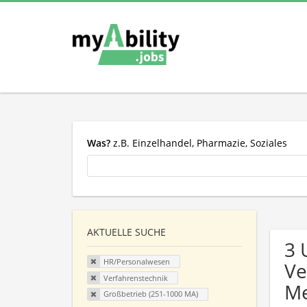
Was?
z.B. Einzelhandel, Pharmazie, Soziales
AKTUELLE SUCHE
3 
HR/Personalwesen
Ve
Verfahrenstechnik
Me
Großbetrieb (251-1000 MA)