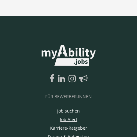
FÜR BEWERBER:INNEN
Job suchen
Job Alert
Karriere-Ratgeber
Fragen & Antworten