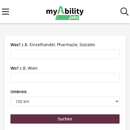
Was?
z.B. Einzelhandel, Pharmazie, Soziales
Wo?
z.B. Wien
Umkreis